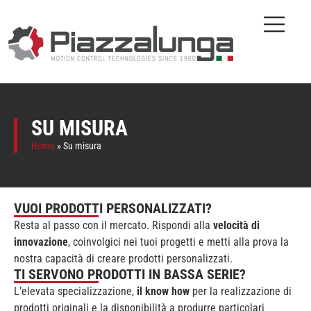
SU MISURA
Home
»
Su misura
VUOI PRODOTTI PERSONALIZZATI?
Resta al passo con il mercato. Rispondi alla
velocità di
innovazione
, coinvolgici nei tuoi progetti e metti alla prova la
nostra capacità di creare prodotti personalizzati.
TI SERVONO PRODOTTI IN BASSA SERIE?
L’elevata specializzazione,
il know how
per la realizzazione di
prodotti originali e la disponibilità a produrre particolari