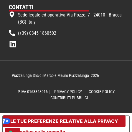
CONTATTI
Sede legale ed operativa Via Pozze, 7 - 24010 - Bracca
(BG) Italy
(+39) 0345 1860502
Piazzalunga Snc di Marco e Mauro Piazzalunga
2026
P.IVA 0163363016
PRIVACY POLICY
COOKIE POLICY
CONTRIBUTI PUBBLICI
LE TUE PREFERENZE RELATIVE ALLA PRIVACY
Informativa sulla raccolta